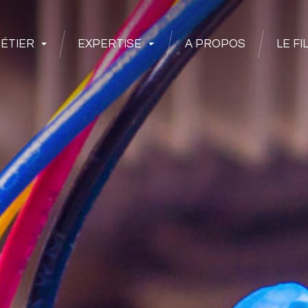
ÉTIER
EXPERTISE
A PROPOS
LE FI