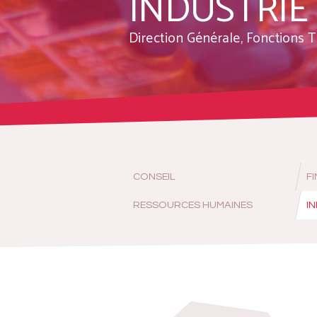
INDUSTRIE
Direction Générale, Fonctions T
CONSEIL
F
RESSOURCES HUMAINES
I