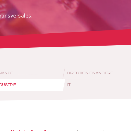
ransversales.
INANCE
DIRECTION FINANCIÈRE
NDUSTRIE
IT