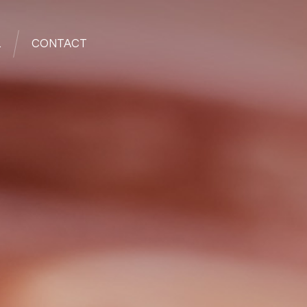
L
CONTACT