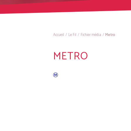
Accueil
/
Le Fil
/
Fichier média
/
Metro
METRO