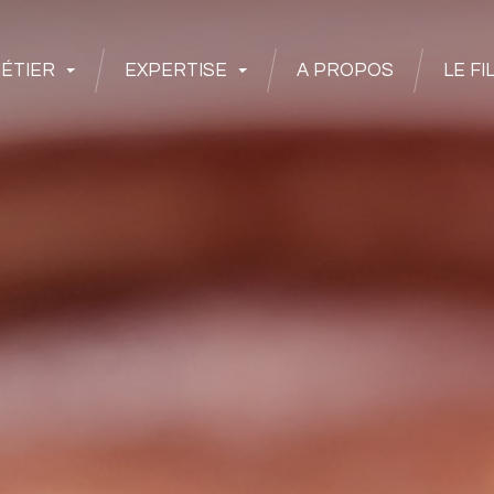
ÉTIER
EXPERTISE
A PROPOS
LE FI